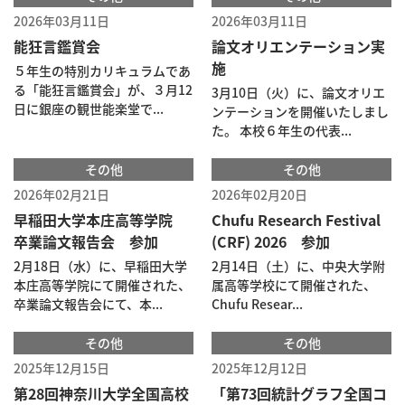
2026年03月11日
2026年03月11日
能狂言鑑賞会
論文オリエンテーション実
施
５年生の特別カリキュラムであ
る「能狂言鑑賞会」が、３月12
3月10日（火）に、論文オリエ
日に銀座の観世能楽堂で...
ンテーションを開催いたしまし
た。 本校６年生の代表...
その他
その他
2026年02月21日
2026年02月20日
早稲田大学本庄高等学院
Chufu Research Festival
卒業論文報告会 参加
(CRF) 2026 参加
2月18日（水）に、早稲田大学
2月14日（土）に、中央大学附
本庄高等学院にて開催された、
属高等学校にて開催された、
卒業論文報告会にて、本...
Chufu Resear...
その他
その他
2025年12月15日
2025年12月12日
第28回神奈川大学全国高校
「第73回統計グラフ全国コ