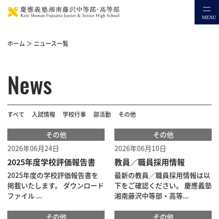
ホーム
＞
ニュース一覧
News
すべて
入試情報
学校行事
部活動
その他
その他
その他
2026年06月24日
2026年06月10日
2025年度学校評価報告書
教員／職員採用情報
2025年度の学校評価報告書を
最新の教員／職員採用情報は以
掲載いたします。 ダウンロード
下をご確認ください。 慶應義塾
ファイル ...
湘南藤沢中等部・高等...
その他
その他