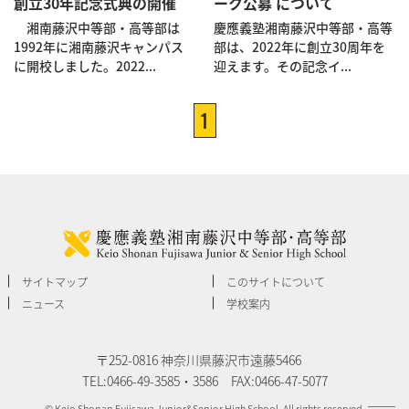
創立30年記念式典の開催
ーク公募 について
湘南藤沢中等部・高等部は
慶應義塾湘南藤沢中等部・高等
1992年に湘南藤沢キャンパス
部は、2022年に創立30周年を
に開校しました。2022...
迎えます。その記念イ...
1
サイトマップ
このサイトについて
ニュース
学校案内
〒252-0816 神奈川県藤沢市遠藤5466
TEL:0466-49-3585・3586 FAX:0466-47-5077
© Keio Shonan Fujisawa Junior&Senior High School. All rights reserved.