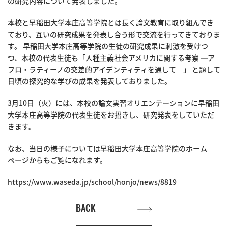
の研究内容について発表しました。
本校と早稲田大学本庄高等学院とは長く論文教育に取り組んでき
ており、互いの研究成果を発表し合う形で交流を行ってきておりま
す。 早稲田大学本庄高等学院の生徒の研究成果に刺激を受けつ
つ、本校の代表生徒も「人種主義社会アメリカに関する考察 ─ア
フロ・ラティーノの交差的アイデンティティを通して─」 と題して
日頃の探究的な学びの成果を発表しておりました。
3月10日（火）には、本校の論文実習オリエンテーションに早稲田
大学本庄高等学院の代表生徒をお招きし、研究発表をしていただ
きます。
なお、当日の様子については早稲田大学本庄高等学院のホーム
ページからもご覧になれます。
https://www.waseda.jp/school/honjo/news/8819
BACK