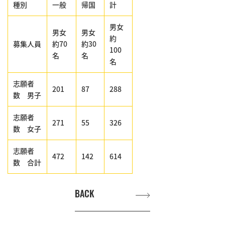
種別
一般
帰国
計
男女
男女
男女
約
募集人員
約70
約30
100
名
名
名
志願者
201
87
288
数 男子
志願者
271
55
326
数 女子
志願者
472
142
614
数 合計
BACK