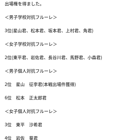
出場権を得ました。
＜男子学校対抗フルーレ＞
3位(星山君、松本君、坂本君、上村君、角君)
＜女子学校対抗フルーレ＞
2位(東平君、岩佐君、長谷川君、馬野君、小森君)
＜男子個人対抗フルーレ＞
2位 星山 征李君(本戦出場件獲得)
6位 松本 正太郎君
＜女子個人対抗フルーレ＞
3位 東平 沙希君
4位 岩佐 葵君