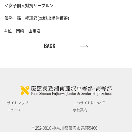
＜女子個人対抗サーブル＞
優勝 孫 櫻珊君(本戦出場件獲得)
4 位 岡崎 由奈君
BACK
サイトマップ
このサイトについて
ニュース
学校案内
〒252-0816 神奈川県藤沢市遠藤5466